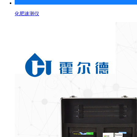
化肥速测仪