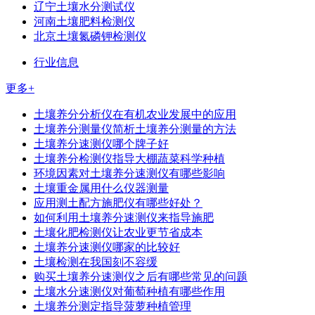
辽宁土壤水分测试仪
河南土壤肥料检测仪
北京土壤氮磷钾检测仪
行业信息
更多+
土壤养分分析仪在有机农业发展中的应用
土壤养分测量仪简析土壤养分测量的方法
土壤养分速测仪哪个牌子好
土壤养分检测仪指导大棚蔬菜科学种植
环境因素对土壤养分速测仪有哪些影响
土壤重金属用什么仪器测量
应用测土配方施肥仪有哪些好处？
如何利用土壤养分速测仪来指导施肥
土壤化肥检测仪让农业更节省成本
土壤养分速测仪哪家的比较好
土壤检测在我国刻不容缓
购买土壤养分速测仪之后有哪些常见的问题
土壤水分速测仪对葡萄种植有哪些作用
土壤养分测定指导菠萝种植管理