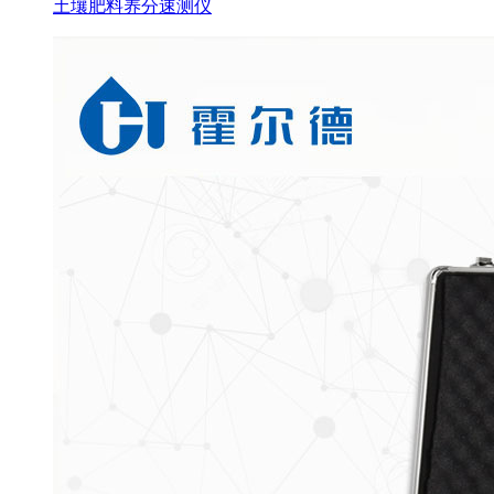
土壤肥料养分速测仪