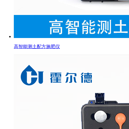
高智能测土配方施肥仪