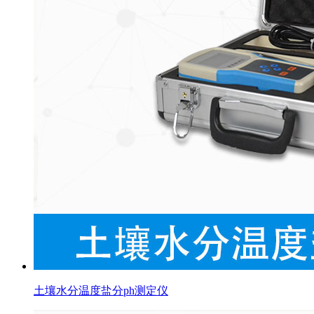
土壤水分温度盐分ph测定仪