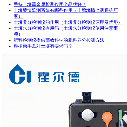
手持土壤重金属检测仪哪个品牌好？
土壤墒情监测系统有哪些作用（土壤墒情监测系统厂
家）
土壤养分检测仪的作用（土壤养分检测仪原理及优势）
土壤水分检测仪有用吗（土壤水分检测仪使用注意事
项）
肥料检测仪提供高效科学的肥料养分检测方法
种植佛手瓜对土壤有要求吗？