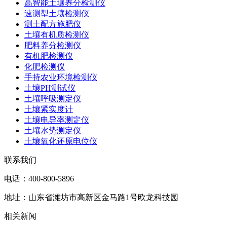
高智能土壤养分检测仪
速测型土壤检测仪
测土配方施肥仪
土壤有机质检测仪
肥料养分检测仪
有机肥检测仪
化肥检测仪
手持农业环境检测仪
土壤PH测试仪
土壤呼吸测定仪
土壤紧实度计
土壤电导率测定仪
土壤水势测定仪
土壤氧化还原电位仪
联系我们
电话：400-800-5896
地址：山东省潍坊市高新区金马路1号欧龙科技园
相关新闻