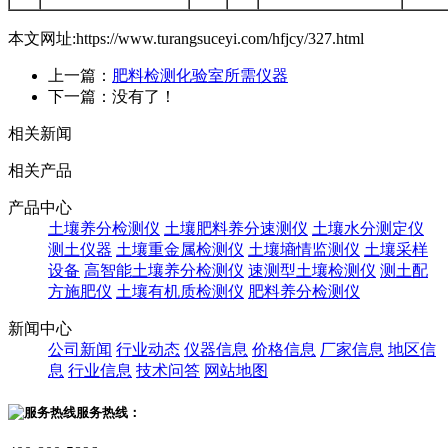
本文网址:https://www.turangsuceyi.com/hfjcy/327.html
上一篇：
肥料检测化验室所需仪器
下一篇：没有了！
相关新闻
相关产品
产品中心
土壤养分检测仪
土壤肥料养分速测仪
土壤水分测定仪
测土仪器
土壤重金属检测仪
土壤墒情监测仪
土壤采样
设备
高智能土壤养分检测仪
速测型土壤检测仪
测土配
方施肥仪
土壤有机质检测仪
肥料养分检测仪
新闻中心
公司新闻
行业动态
仪器信息
价格信息
厂家信息
地区信
息
行业信息
技术问答
网站地图
服务热线：