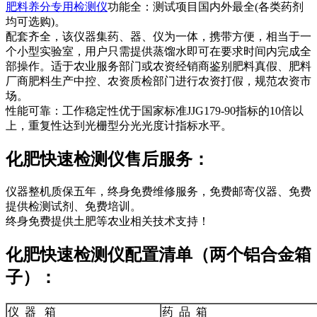
肥料养分专用检测仪
功能全：测试项目国内外最全(各类药剂
均可选购)。
配套齐全，该仪器集药、器、仪为一体，携带方便，相当于一
个小型实验室，用户只需提供蒸馏水即可在要求时间内完成全
部操作。适于农业服务部门或农资经销商鉴别肥料真假、肥料
厂商肥料生产中控、农资质检部门进行农资打假，规范农资市
场。
性能可靠：工作稳定性优于国家标准JJG179-90指标的10倍以
上，重复性达到光栅型分光光度计指标水平。
化肥快速检测仪售后服务：
仪器整机质保五年，终身免费维修服务，免费邮寄仪器、免费
提供检测试剂、免费培训。
终身免费提供土肥等农业相关技术支持！
化肥快速检测仪配置清单（两个铝合金箱
子）：
仪 器 箱
药 品 箱