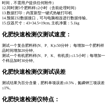
时间，不需用户提供任何附件）
12.同时测5个肥料样≤2小时（含前处理时间）
13.数据打印：内置新型一键式热敏打印机
14.预留232数据接口，可与电脑相连进行数据传输。
15.仪器尺寸：43×34.5×19cm, 主机净重：5.1kg
化肥快速检测仪测试速度：
测试一个复合肥料样(N、P、K)≤50分钟； 每增加一个肥料样
品时间增加20分钟。
测试一个有机肥料样(N、P、K、有机质) ≤1.5小时；每增加一
个样品加时30分钟。
化肥快速检测仪测试误差
测试结果为百分含量，肥料单项误差≤0.5%，氮磷钾三项误差
≤1%。
化肥快速检测仪特点：