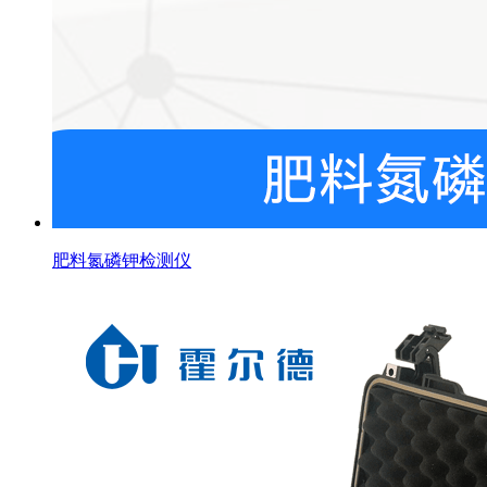
肥料氮磷钾检测仪