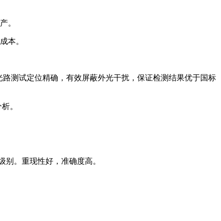
生产。
测成本。
及磨损，光路测试定位精确，有效屏蔽外光干扰，保证检测结果优于国标
分析。
时级别。重现性好，准确度高。