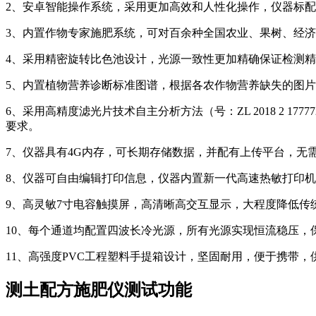
2、安卓智能操作系统，采用更加高效和人性化操作，仪器标配w
3、内置作物专家施肥系统，可对百余种全国农业、果树、经
4、采用精密旋转比色池设计，光源一致性更加精确保证检测精
5、内置植物营养诊断标准图谱，根据各农作物营养缺失的图
6、采用高精度滤光片技术自主分析方法（号：ZL 2018 2 
要求。
7、仪器具有4G内存，可长期存储数据，并配有上传平台，无
8、仪器可自由编辑打印信息，仪器内置新一代高速热敏打印
9、高灵敏7寸电容触摸屏，高清晰高交互显示，大程度降低传
10、每个通道均配置四波长冷光源，所有光源实现恒流稳压，
11、高强度PVC工程塑料手提箱设计，坚固耐用，便于携带
测土配方施肥仪测试功能