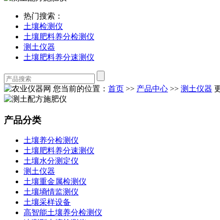
热门搜索：
土壤检测仪
土壤肥料养分检测仪
测土仪器
土壤肥料养分速测仪
您当前的位置：
首页
>>
产品中心
>>
测土仪器
更
产品分类
土壤养分检测仪
土壤肥料养分速测仪
土壤水分测定仪
测土仪器
土壤重金属检测仪
土壤墒情监测仪
土壤采样设备
高智能土壤养分检测仪