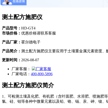
测土配方施肥仪
产品型号：
HD-GT4
市场价格：
优惠价格请联系客服
产品厂家：
霍尔德电子
产品简介：
测土配方施肥仪主要应用于土壤重金属元素密度、
更新时间：
2026-08-07
厂家客服：
厂家电话：
400-800-5896
测土配方施肥仪简介
1、可检测土壤及化肥、有机肥（含叶面肥、水溶肥、喷施肥
氯、硅、钼等各种中微量元素以及铅、铬、镉、汞、砷、镍、