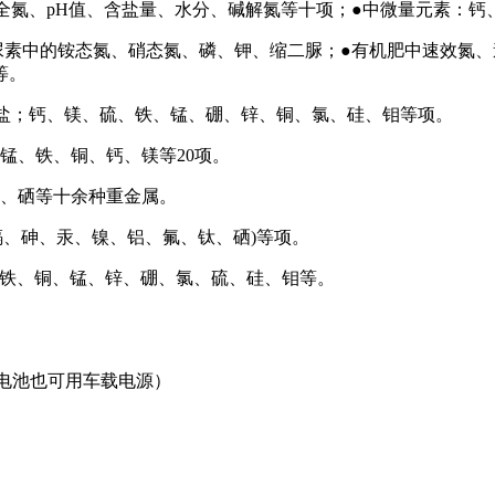
全氮、pH值、含盐量、水分、碱解氮等十项；●中微量元素：
尿素中的铵态氮、硝态氮、磷、钾、缩二脲；●有机肥中速效氮
等。
酸盐；钙、镁、硫、铁、锰、硼、锌、铜、氯、硅、钼等项。
锰、铁、铜、钙、镁等20项。
钛、硒等十余种重金属。
、镉、砷、汞、镍、铝、氟、钛、硒)等项。
、铁、铜、锰、锌、硼、氯、硫、硅、钼等。
配内置锂电池也可用车载电源）