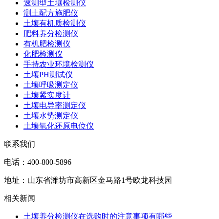
速测型土壤检测仪
测土配方施肥仪
土壤有机质检测仪
肥料养分检测仪
有机肥检测仪
化肥检测仪
手持农业环境检测仪
土壤PH测试仪
土壤呼吸测定仪
土壤紧实度计
土壤电导率测定仪
土壤水势测定仪
土壤氧化还原电位仪
联系我们
电话：400-800-5896
地址：山东省潍坊市高新区金马路1号欧龙科技园
相关新闻
土壤养分检测仪在选购时的注意事项有哪些