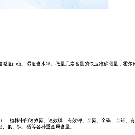
酸碱度ph值、湿度含水率、微量元素含量的快速准确测量，霍尔
等）、植株中的速效氮、速效磷、有效钾、全氮、全磷、全钾、
铝、氟、钛、硒等各种重金属含量。