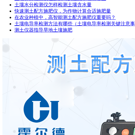
土壤水分检测仪怎样检测土壤含水量
快速测土配方施肥仪，为作物计算合适施肥量
在农业种植中，高智能测土配方施肥仪重要吗？
土壤电导率检测方法有哪些（土壤电导率检测关键注意事
测土仪器指导旱地土壤施肥