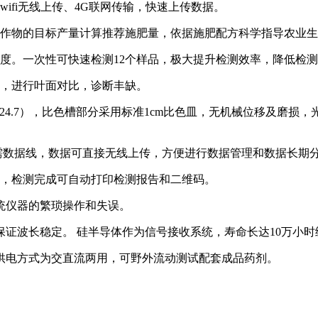
ifi无线上传、4G联网传输，快速上传数据。
济作物的目标产量计算推荐施肥量，依据施肥配方科学指导农业
度。一次性可快速检测12个样品，极大提升检测效率，降低检
片，进行叶面对比，诊断丰缺。
1777724.7），比色槽部分采用标准1cm比色皿，无机械位移
需数据线，数据可直接无线上传，方便进行数据管理和数据长期
机，检测完成可自动打印检测报告和二维码。
统仪器的繁琐操作和失误。
保证波长稳定。 硅半导体作为信号接收系统，寿命长达10万小
，供电方式为交直流两用，可野外流动测试配套成品药剂。