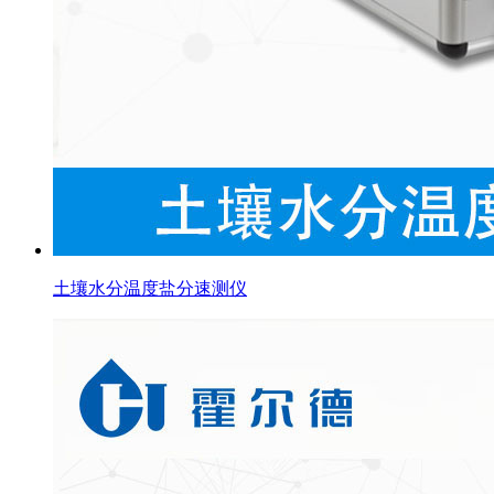
土壤水分温度盐分速测仪