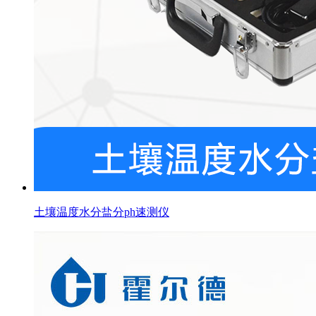
土壤温度水分盐分ph速测仪