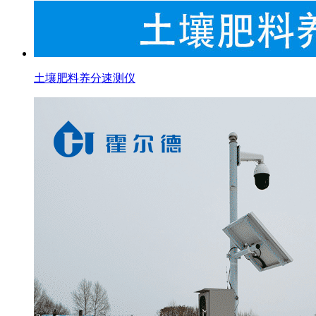
土壤肥料养分速测仪