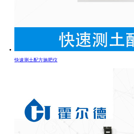
快速测土配方施肥仪