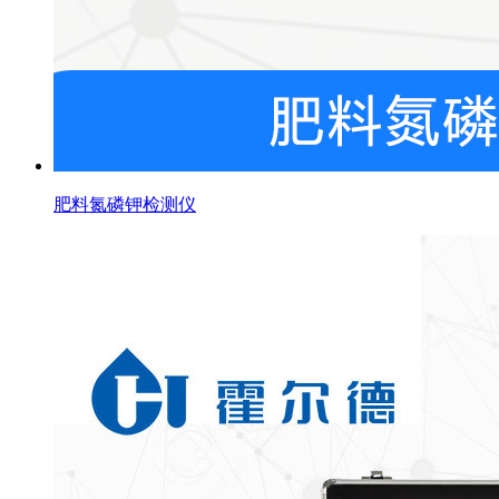
肥料氮磷钾检测仪
霍尔德工程师在线为您服务， 现在咨询，享额外赠
送试剂！