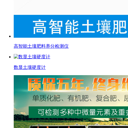
高智能土壤肥料养分检测仪
数显土壤硬度计