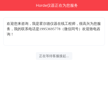
Horde仪器正在为您服务
结束沟通
欢迎您来咨询
，我是霍尔德仪器在线工程师，很高兴为您服
务，我的联系电话是19953695778（微信同号）欢迎致电咨
询！
2026-08-07 13:29:22 开始沟通