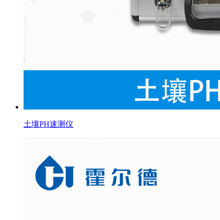
土壤PH速测仪