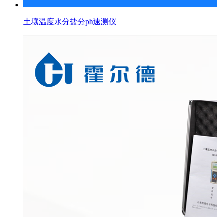
土壤温度水分盐分ph速测仪