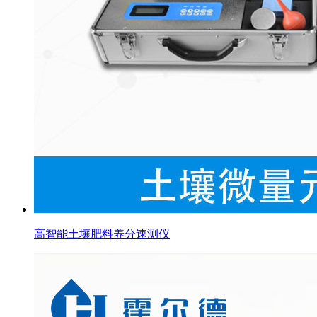
高智能土壤肥料养分速测仪