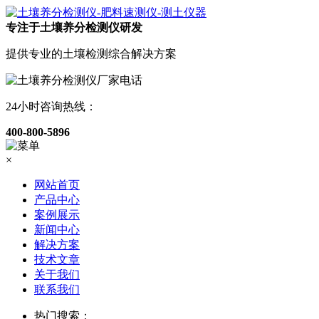
专注于土壤养分检测仪研发
提供专业的土壤检测综合解决方案
24小时咨询热线：
400-800-5896
×
网站首页
产品中心
案例展示
新闻中心
解决方案
技术文章
关于我们
联系我们
热门搜索：