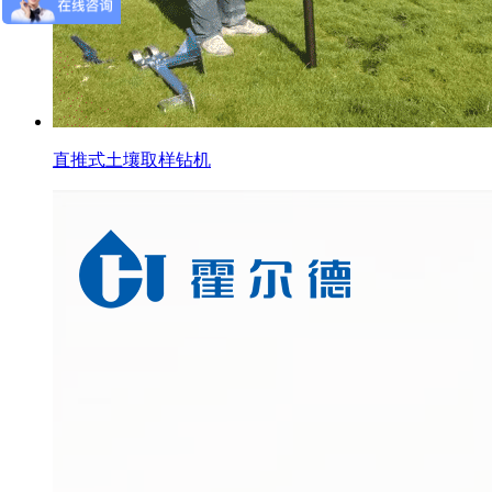
直推式土壤取样钻机