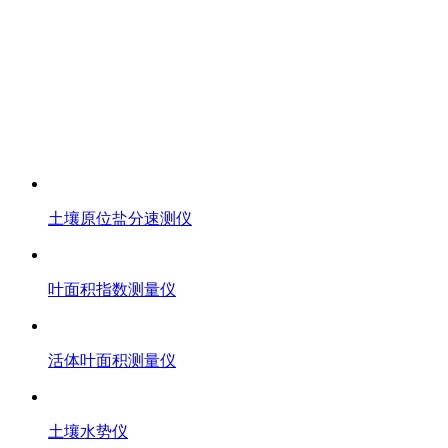
土壤原位盐分速测仪