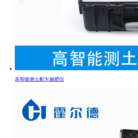
高智能测土配方施肥仪