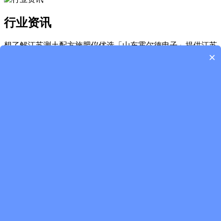
×
叶面积指数测量仪
活体叶面积测量仪
土壤水势仪
土壤水分温度盐分速测仪