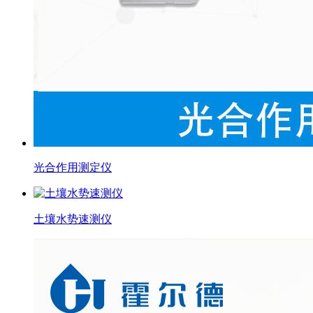
光合作用测定仪
土壤水势速测仪