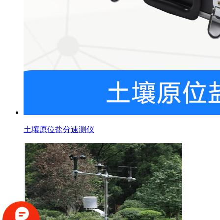
土壤原位盐分速测仪