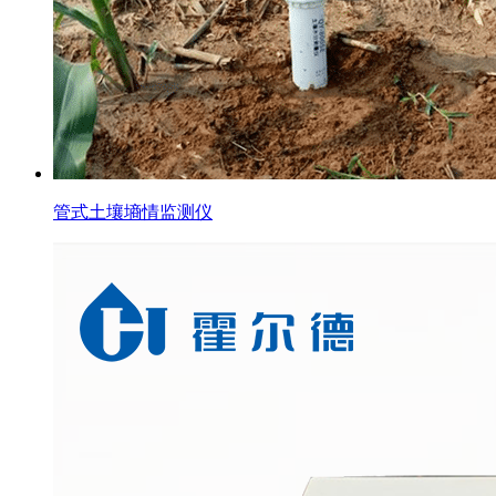
管式土壤墒情监测仪