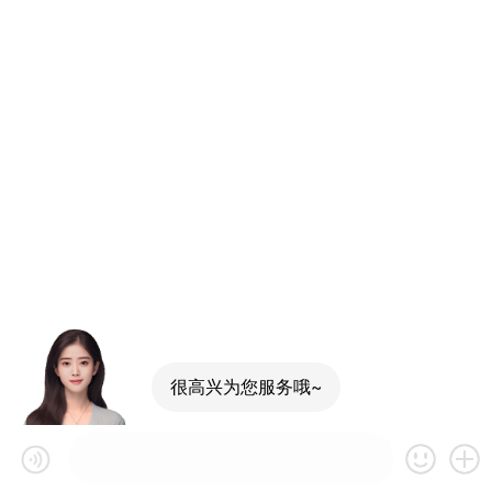
很高兴为您服务哦~
可以介绍下你们的产品么？
你们是怎么收费的呢？
现在有