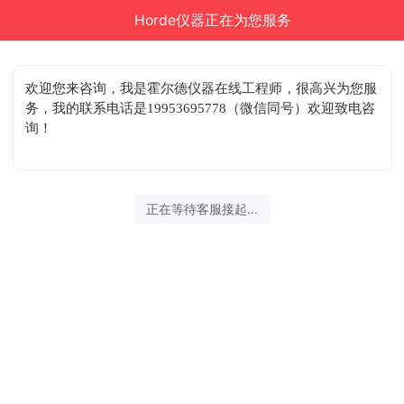
Horde仪器正在为您服务
结束沟通
欢迎您来咨询
，我是霍尔德仪器在线工程师，很高兴为您服
务，我的联系电话是19953695778（微信同号）欢迎致电咨
询！
2026-08-08 03:43:43 开始沟通