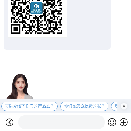
可以介绍下你们的产品么？
你们是怎么收费的呢？
现在有