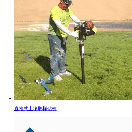
直推式土壤取样钻机