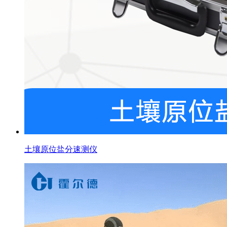
土壤原位盐分速测仪