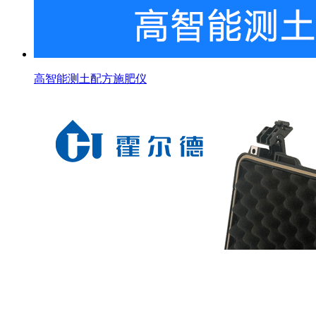
高智能测土配方施肥仪