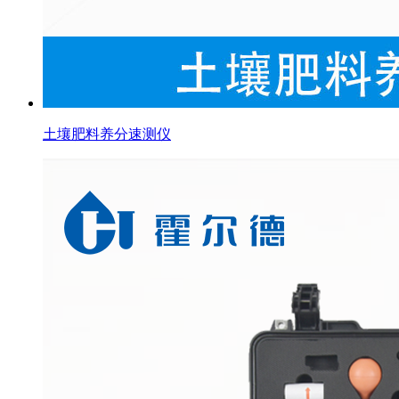
土壤肥料养分速测仪