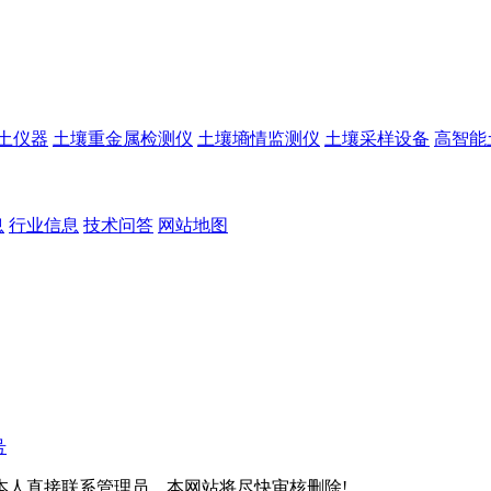
土仪器
土壤重金属检测仪
土壤墒情监测仪
土壤采样设备
高智能
息
行业信息
技术问答
网站地图
号
本人直接联系管理员，本网站将尽快审核删除!