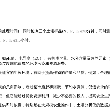
前处理时间)，同时检测三个土壤样品(N、P、K)≤40分钟，同时测
P、K)≤1.5小时。
如pH值、电导率（EC）、有机质含量、水分含量及营养元素（
免过度施肥造成的环境污染和资源浪费。
最适宜的生长环境，有助于提高作物的产量和品质。例如，合理的
境的负面影响，通过精准施肥和灌溉，节约水资源，促进农业的
资，但它能通过优化资源利用，减少不必要的投入，提高农业生
提供即时依据，特别是在大规模农业操作中，土壤分析仪的数据