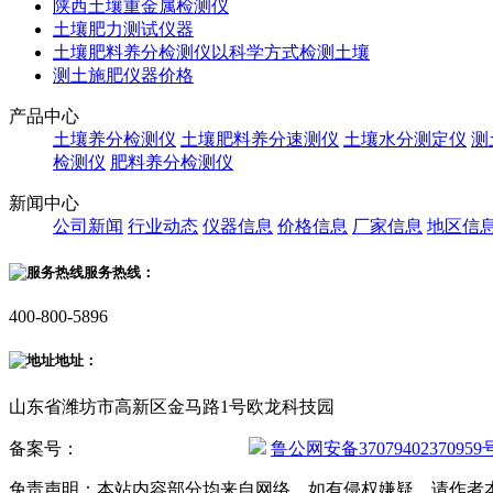
陕西土壤重金属检测仪
土壤肥力测试仪器
土壤肥料养分检测仪以科学方式检测土壤
测土施肥仪器价格
产品中心
土壤养分检测仪
土壤肥料养分速测仪
土壤水分测定仪
测
检测仪
肥料养分检测仪
新闻中心
公司新闻
行业动态
仪器信息
价格信息
厂家信息
地区信
服务热线：
400-800-5896
地址：
山东省潍坊市高新区金马路1号欧龙科技园
备案号：
鲁ICP备20019587号-2
鲁公网安备37079402370959
免责声明：本站内容部分均来自网络，如有侵权嫌疑，请作者