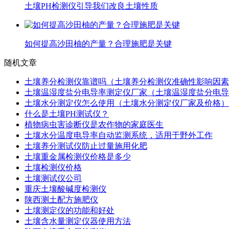
土壤PH检测仪引导我们改良土壤性质
如何提高沙田柚的产量？合理施肥是关键
随机文章
土壤养分检测仪靠谱吗（土壤养分检测仪准确性影响因素
土壤温湿度盐分电导率测定仪厂家（土壤温湿度盐分电导
土壤水分测定仪怎么使用（土壤水分测定仪厂家及价格）
什么是土壤PH测试仪？
植物病虫害诊断仪是农作物的家庭医生
土壤水分温度电导率自动监测系统，适用于野外工作
土壤养分测试仪防止过量施用化肥
土壤重金属检测仪价格是多少
土壤检测仪价格
土壤测试仪公司
重庆土壤酸碱度检测仪
陕西测土配方施肥仪
土壤测定仪的功能和好处
土壤含水量测定仪器使用方法