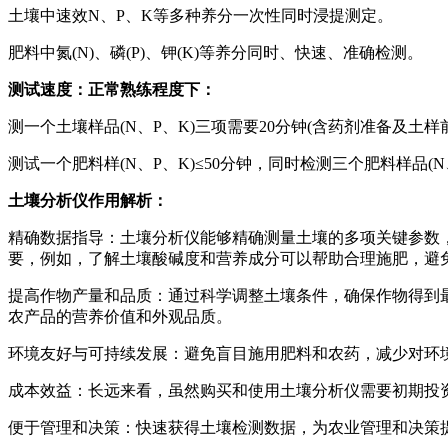
土壤中速效N、P、K等多种养分一次性同时浸提测定。
肥料中氮(N)、磷(P)、钾(K)等养分同时、快速、准确检测。
测试速度：正常熟练程度下：
测一个土壤样品(N、P、K)三项需要20分钟(含药剂准备及土样
测试一个肥料样(N、P、K)≤50分钟，同时检测三个肥料样品(N、
土壤分析仪作用解析：
精确数据指导：土壤分析仪能够精确测量土壤的多项关键参数，
要，例如，了解土壤酸碱度和营养成分可以帮助合理施肥，避
提高作物产量和品质：通过科学调整土壤条件，确保作物得到
农产品的营养价值和外观品质。
环境友好与可持续发展：避免盲目施用肥料和农药，减少对环
成本效益：长远来看，虽然购买和使用土壤分析仪需要初期投
便于管理和决策：快速获得土壤检测数据，为农业管理和决策