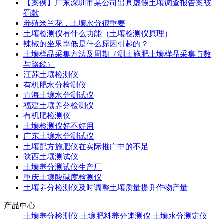
【案例】广东深圳市某公司出具虚假土壤调查报告案被
罚款
养殖米兰花，土壤水分很重要
土壤检测仪有什么功能（土壤检测仪原理）
辣椒的坐果率低是什么原因引起的？
土壤样品采集方法及周期（测土施肥土壤样品采集点数
与路线）
江苏土壤检测仪
有机肥水分检测仪
青海土壤水分测试仪
福建土壤养分检测仪
有机肥检测仪
土壤检测仪好不好用
广东土壤水分测试仪
土壤配方施肥仪在实际推广中的不足
陕西土壤测试仪
土壤养分测试仪生产厂
重庆土壤酸碱度检测仪
土壤养分检测仪及时调整土壤质量提升作物产量
产品中心
土壤养分检测仪
土壤肥料养分速测仪
土壤水分测定仪