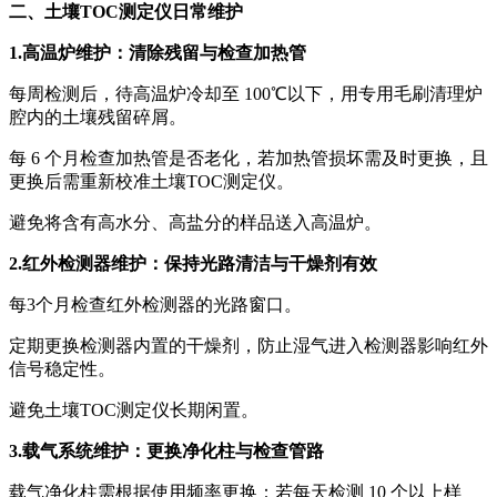
二、土壤TOC测定仪日常维护
1.高温炉维护：清除残留与检查加热管
每周检测后，待高温炉冷却至 100℃以下，用专用毛刷清理炉
腔内的土壤残留碎屑。
每 6 个月检查加热管是否老化，若加热管损坏需及时更换，且
更换后需重新校准土壤TOC测定仪。
避免将含有高水分、高盐分的样品送入高温炉。
2.红外检测器维护：保持光路清洁与干燥剂有效
每3个月检查红外检测器的光路窗口。
定期更换检测器内置的干燥剂，防止湿气进入检测器影响红外
信号稳定性。
避免土壤TOC测定仪长期闲置。
3.载气系统维护：更换净化柱与检查管路
载气净化柱需根据使用频率更换：若每天检测 10 个以上样