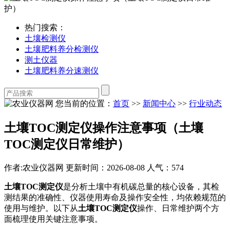
热门搜索：
土壤检测仪
土壤肥料养分检测仪
测土仪器
土壤肥料养分速测仪
您当前的位置：
首页
>>
新闻中心
>>
行业动态
土壤TOC测定仪操作注意事项（土壤
TOC测定仪日常维护）
作者:农业仪器网
更新时间：2026-08-08
人气：574
土壤TOC测定仪
是分析土壤中有机碳总量的核心设备，其检
测结果的准确性、仪器使用寿命及操作安全性，均依赖规范的
使用与维护。以下从
土壤TOC测定仪
操作、日常维护两个方
面梳理使用关键注意事项。