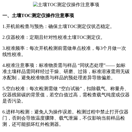
一、土壤TOC测定仪操作注意事项
1.开机前检查与预热：确保土壤TOC测定仪状态稳定。
2.仪器校准：定期且针对性校准土壤TOC测定仪。
3.校准频率：每次开机检测前需做单点校准，每3个月做一次
线性校准。
4.校准注意事项：标准物质需与样品 “同状态处理”—— 如标
准土壤样品需同样经过干燥、研磨、过筛，标准溶液需用无碳
水配制，避免校准物质与样品的预处理差异导致偏差。
5.空白校准：每次检测需做 “空白试验”，扣除载气、称量舟、
仪器残留碳的背景值，若空白值过高，需检查载气纯度或仪器
是否污染。
6.进样与检测：避免人为操作误差。检测过程中禁止打开仪器
门，否则会导致温度骤降、载气泄漏，不仅影响当前样品检
测，还可能损坏红外检测器。