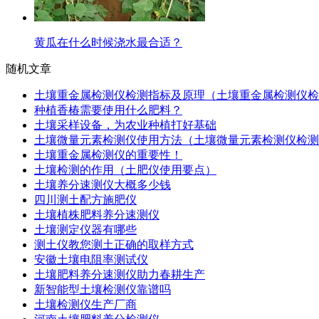
黄瓜在什么时候浇水最合适？
随机文章
土壤重金属检测仪检测指标及原理（土壤重金属检测仪检
种植香椿需要使用什么肥料？
土壤采样设备，为农业种植打好基础
土壤微量元素检测仪使用方法（土壤微量元素检测仪检测
土壤重金属检测仪的重要性！
​土壤检测的作用（土肥仪使用要点）
土壤养分速测仪大概多少钱
四川测土配方施肥仪
土壤植株肥料养分速测仪
土壤测定仪器有哪些
测土仪教您测土正确的取样方式
安徽土壤电阻率测试仪
土壤肥料养分速测仪助力春耕生产
新智能型土壤检测仪靠谱吗
土壤检测仪生产厂商