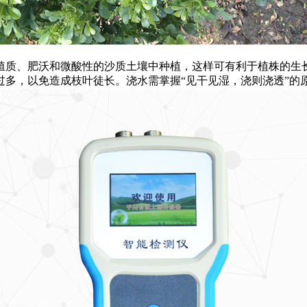
质、肥沃和微酸性的沙质土壤中种植，这样可有利于植株的生
，以免造成枝叶徒长。浇水需掌握“见干见湿，浇则浇透”的