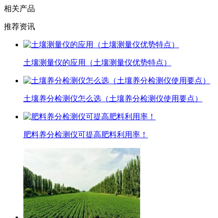
相关产品
推荐资讯
​土壤测量仪的应用（​土壤测量仪优势特点）
土壤养分检测仪怎么选（土壤养分检测仪使用要点）
肥料养分检测仪可提高肥料利用率！