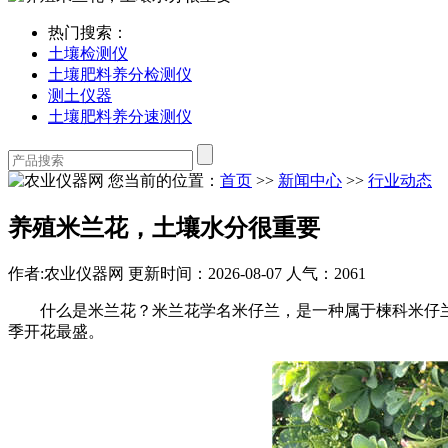
热门搜索：
土壤检测仪
土壤肥料养分检测仪
测土仪器
土壤肥料养分速测仪
您当前的位置：
首页
>>
新闻中心
>>
行业动态
养殖米兰花，土壤水分很重要
作者:农业仪器网
更新时间：2026-08-07
人气：2061
什么是米兰花？米兰花学名米仔兰，是一种属于楝科米仔兰属
季开花最盛。