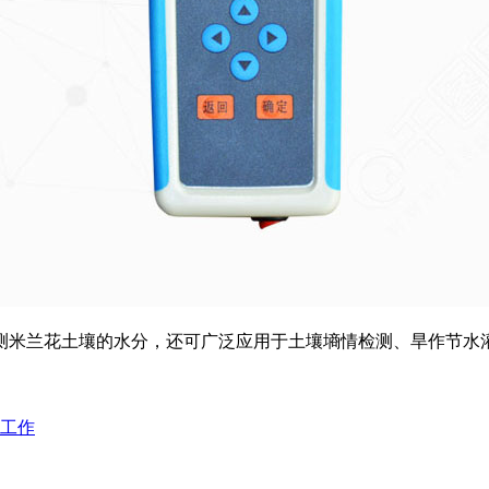
测米兰花土壤的水分，还可广泛应用于土壤墒情检测、旱作节水
工作