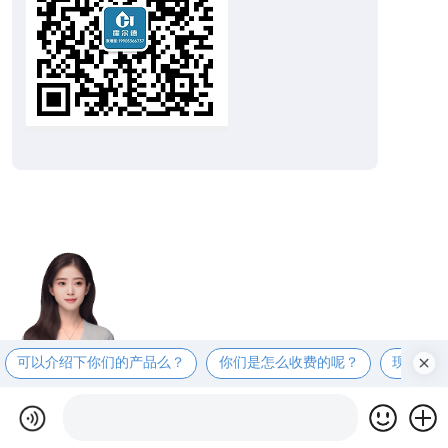
可以介绍下你们的产品么？
你们是怎么收费的呢？
现在有