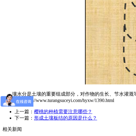
壤水分是土壤的重要组成部分，对作物的生长、节水灌溉等
本文网址:https://www.turangsuceyi.com/hyxw/1390.html
上一篇：
樱桃的种植需要注意哪些？
下一篇：
形成土壤板结的原因是什么？
相关新闻