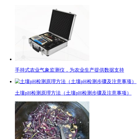
手持式农业气象监测仪，为农业生产提供数据支持
土壤pH检测原理方法（土壤pH检测步骤及注意事项）