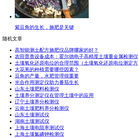
紫豆角的生长，施肥是关键
随机文章
高智能测土配方施肥仪品牌哪家的好？
农田普查设备成本：霍尔德电子高精度土壤重金属检测仪
土壤氧化还原电位的合理范围（土壤氧化还原电位测定方
大花葱的种植需要哪些因素？
豆角的产量，水肥管理很重要
光合作用测定仪助力番茄生长
山东土壤肥料检测仪
土壤养分测定仪在管理土壤中的应用
辽宁土壤养分检测仪
云南土壤肥料养分检测仪
山东土壤测试仪
湖南土壤测试仪
上海土壤电阻率测试仪
上海土壤氮磷钾检测仪