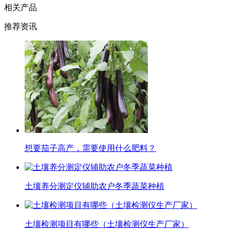
相关产品
推荐资讯
想要茄子高产，需要使用什么肥料？
土壤养分测定仪辅助农户冬季蔬菜种植
土壤检测项目有哪些（土壤检测仪生产厂家）