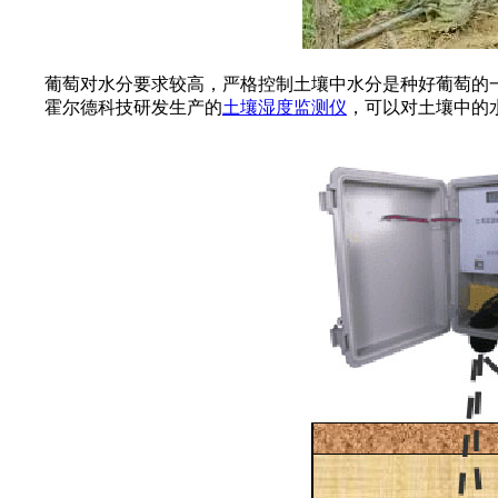
葡萄对水分要求较高，严格控制土壤中水分是种好葡萄的一
霍尔德科技研发生产的
土壤湿度监测仪
，可以对土壤中的