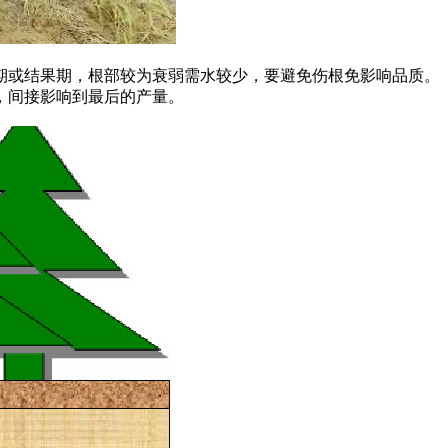
或结果期，根部较为衰弱需水较少，要避免伤根免影响品质。
，间接影响到最后的产量。