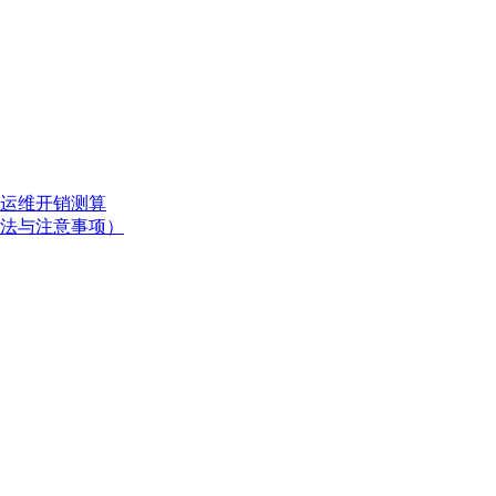
运维开销测算
法与注意事项）