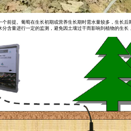
个前提。葡萄在生长初期或营养生长期时需水量较多，生长后期
水分含量进行一定的监测，避免因土壤过干而影响到植物的生长