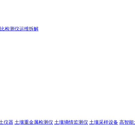
氮比检测仪运维拆解
土仪器
土壤重金属检测仪
土壤墒情监测仪
土壤采样设备
高智能