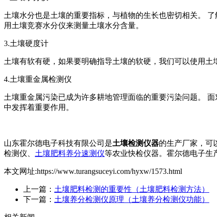
土壤水分也是土壤的重要指标，与植物的生长也密切相关。 
用土壤竞赛水分仪来测量土壤水分含量。
3.土壤硬度计
土壤有软有硬，如果要明确指导土壤的软硬，我们可以使用土
4.土壤重金属检测仪
土壤重金属污染已成为许多耕地管理面临的重要污染问题。 面
中发挥着重要作用。
山东霍尔德电子科技有限公司是
土壤检测仪器
的生产厂家，可
检测仪、
土壤肥料养分速测仪
等农业快检仪器。霍尔德电子生
本文网址:https://www.turangsuceyi.com/hyxw/1573.html
上一篇：
土壤肥料检测的重要性（土壤肥料检测方法）
下一篇：
土壤养分检测仪原理（土壤养分检测仪功能）