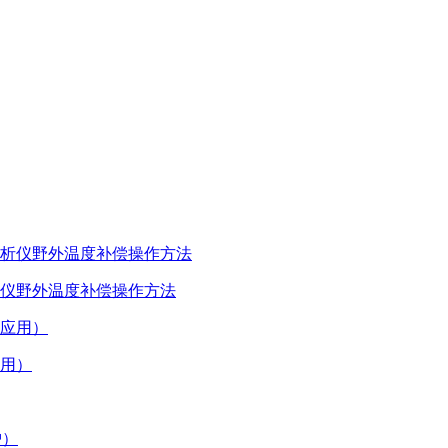
仪野外温度补偿操作方法
用）
护）