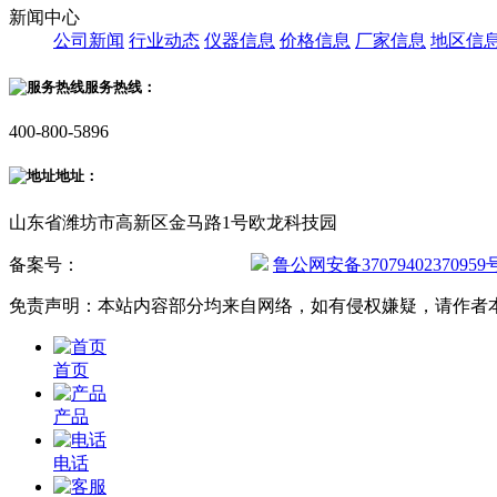
新闻中心
公司新闻
行业动态
仪器信息
价格信息
厂家信息
地区信
服务热线：
400-800-5896
地址：
山东省潍坊市高新区金马路1号欧龙科技园
备案号：
鲁ICP备20019587号-2
鲁公网安备37079402370959
免责声明：本站内容部分均来自网络，如有侵权嫌疑，请作者
首页
产品
电话