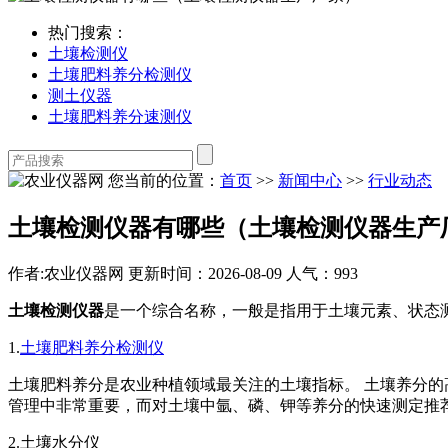
热门搜索：
土壤检测仪
土壤肥料养分检测仪
测土仪器
土壤肥料养分速测仪
您当前的位置：
首页
>>
新闻中心
>>
行业动态
土壤检测仪器有哪些（土壤检测仪器生产
作者:农业仪器网
更新时间：2026-08-09
人气：993
土壤检测仪器
是一个综合名称，一般是指用于土壤元素、状态
1.
土壤肥料养分检测仪
土壤肥料养分是农业种植领域最关注的土壤指标。 土壤养分
管理中非常重要，而对土壤中氩、磷、钾等养分的快速测定推
2.土壤水分仪