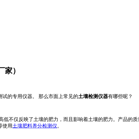
厂家）
测试的专用仪器。 那么市面上常见的
土壤检测仪器
有哪些呢？
的高低不仅反映了土壤的肥力，而且影响着土壤的肥力。产品的质
荐使用
土壤肥料养分检测仪
。