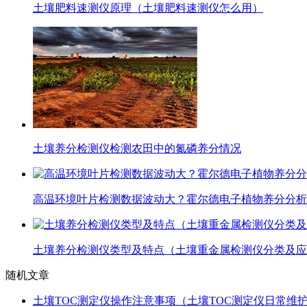
土壤肥料速测仪原理（土壤肥料速测仪怎么用）
土壤养分检测仪检测农田中的氮磷养分情况
高温环境叶片检测数据波动大？霍尔德电子植物养分分析
土壤养分检测仪类型及特点（土壤重金属检测仪分类及应
随机文章
土壤TOC测定仪操作注意事项（土壤TOC测定仪日常维