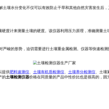
了解土壤水分变化不仅可以有效防止干旱和其他自然灾害发生后，
壤硬度计来测量土壤的硬度。该仪器利用压力原理，准确测量土
对严峻的形势，迫切需要进行土壤重金属检测。仪器等快速检测
以提供
肥料速测仪
、
土壤有机质检测仪
、
土壤养分检测仪
、土壤
产的
土壤检测仪器
价格在同质量的产品中性价比也是很高的，因