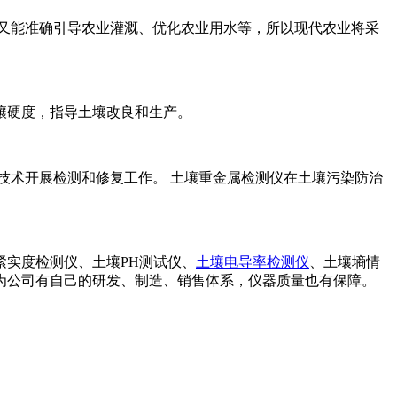
又能准确引导农业灌溉、优化农业用水等，所以现代农业将采
壤硬度，指导土壤改良和生产。
技术开展检测和修复工作。 土壤重金属检测仪在土壤污染防治
紧实度检测仪、土壤PH测试仪、
土壤电导率检测仪
、土壤墒情
为公司有自己的研发、制造、销售体系，仪器质量也有保障。