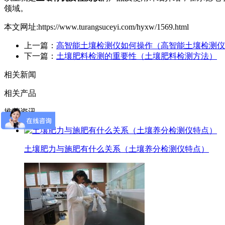
领域。
本文网址:https://www.turangsuceyi.com/hyxw/1569.html
上一篇：
高智能土壤检测仪如何操作（高智能土壤检测仪
下一篇：
土壤肥料检测的重要性（土壤肥料检测方法）
相关新闻
相关产品
推荐资讯
土壤肥力与施肥有什么关系（土壤养分检测仪特点）