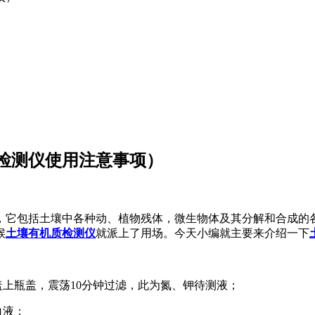
检测仪使用注意事项）
，它包括土壤中各种动、植物残体，微生物体及其分解和合成的
候
土壤有机质检测仪
就派上了用场。今天小编就主要来介绍一下
g盖上瓶盖，震荡10分钟过滤，此为氮、钾待测液；
白液；