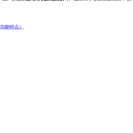
功能特点）