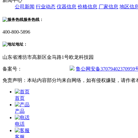
新闻中心
公司新闻
行业动态
仪器信息
价格信息
厂家信息
地区信
服务热线：
400-800-5896
地址：
山东省潍坊市高新区金马路1号欧龙科技园
备案号：
鲁ICP备20019587号-2
鲁公网安备37079402370959
免责声明：本站内容部分均来自网络，如有侵权嫌疑，请作者
首页
产品
电话
客服