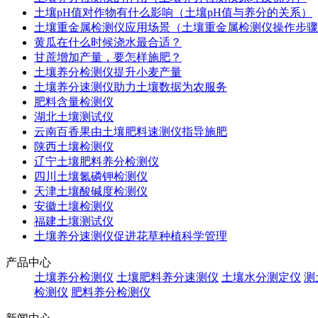
土壤pH值对作物有什么影响（土壤pH值与养分的关系）
土壤重金属检测仪应用场景（土壤重金属检测仪操作步骤
黄瓜在什么时候浇水最合适？
甘蔗增加产量，要怎样施肥？
土壤养分检测仪提升小麦产量
土壤养分速测仪助力土壤数据为农服务
肥料含量检测仪
湖北土壤测试仪
云南百香果由土壤肥料速测仪指导施肥
陕西土壤检测仪
辽宁土壤肥料养分检测仪
四川土壤氮磷钾检测仪
天津土壤酸碱度检测仪
安徽土壤检测仪
福建土壤测试仪
土壤养分速测仪促进花草种植科学管理
产品中心
土壤养分检测仪
土壤肥料养分速测仪
土壤水分测定仪
测
检测仪
肥料养分检测仪