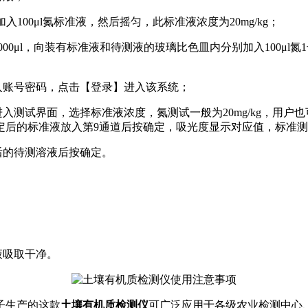
入100μl氮标准液，然后摇匀，此标准液浓度为20mg/kg；
0μl，向装有标准液和待测液的玻璃比色皿内分别加入100μl氮1
入账号密码，点击【登录】进入该系统；
入测试界面，选择标准液浓度，氮测试一般为20mg/kg，用
定后的标准液放入第9通道后按确定，吸光度显示对应值，标准
后的待测溶液后按确定。
。
液吸取干净。
子生产的这款
土壤有机质检测仪
可广泛应用于各级农业检测中心