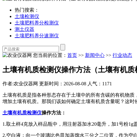
热门搜索：
土壤检测仪
土壤肥料养分检测仪
测土仪器
土壤肥料养分速测仪
您当前的位置：
首页
>>
新闻中心
>>
行业动态
土壤有机质检测仪操作方法（土壤有机质
作者:农业仪器网
更新时间：2026-08-08
人气：1171
土壤有机质是指各种形态存在于土壤中的所有含碳的有机物质
增加土壤有机质。那我们该如何确定土壤有机质含量呢？这时
土壤有机质检测仪
操作方法：
1.取土样4克放入样品瓶中，用注射器加水20毫升，加1号粉1
2.空白液：向一个玻璃比色皿加蒸馏水三分之二位置，作为空