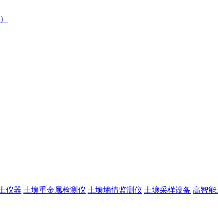
）
土仪器
土壤重金属检测仪
土壤墒情监测仪
土壤采样设备
高智能