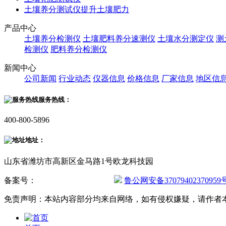
土壤养分测试仪提升土壤肥力
产品中心
土壤养分检测仪
土壤肥料养分速测仪
土壤水分测定仪
测
检测仪
肥料养分检测仪
新闻中心
公司新闻
行业动态
仪器信息
价格信息
厂家信息
地区信
服务热线：
400-800-5896
地址：
山东省潍坊市高新区金马路1号欧龙科技园
备案号：
鲁ICP备20019587号-2
鲁公网安备37079402370959
免责声明：本站内容部分均来自网络，如有侵权嫌疑，请作者