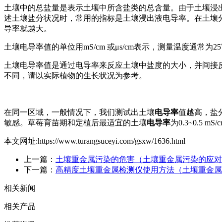
土壤中的总盐量是表示土壤中所含盐类的总含量。由于土壤浸
述土壤盐分状况时，常用的指标是土壤浸出液电导率。在土壤
导率就越大。
土壤电导率值的单位用mS/cm 或μs/cm表示，测量温度通常为25℃
土壤电导率值是通过电导率来反应土壤中盐度的大小，并间接
不同，请以实际植物的生长状况为参考。
在同一区域，一般情况下，我们测试出土壤
电导率
值越高，盐
敏感。草莓育苗期和定植后最适宜的土壤
电导率
为0.3~0.5 
本文网址:https://www.turangsuceyi.com/gsxw/1636.html
上一篇：
土壤重金属污染的危害（土壤重金属污染的应对
下一篇：
高精度土壤重金属检测仪使用方法（土壤重金属
相关新闻
相关产品