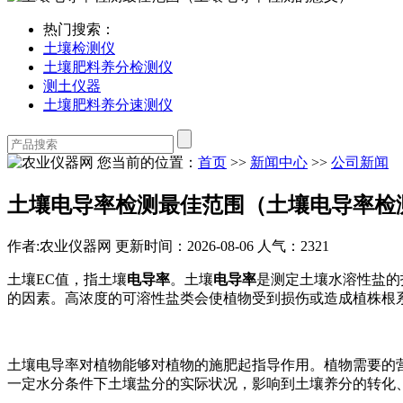
热门搜索：
土壤检测仪
土壤肥料养分检测仪
测土仪器
土壤肥料养分速测仪
您当前的位置：
首页
>>
新闻中心
>>
公司新闻
土壤电导率检测最佳范围（土壤电导率检
作者:农业仪器网
更新时间：2026-08-06
人气：2321
土壤EC值，指土壤
电导率
。土壤
电导率
是测定土壤水溶性盐的
的因素。高浓度的可溶性盐类会使植物受到损伤或造成植株根
土壤电导率对植物能够对植物的施肥起指导作用。植物需要的
一定水分条件下土壤盐分的实际状况，影响到土壤养分的转化