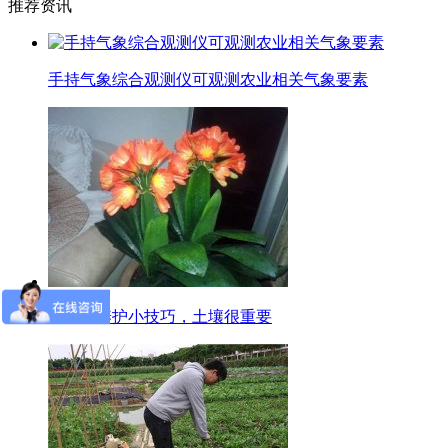
推荐资讯
手持气象综合观测仪可观测农业相关气象要素
君子兰养护小技巧，土壤很重要