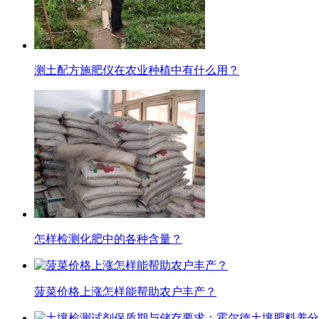
测土配方施肥仪在农业种植中有什么用？
怎样检测化肥中的各种含量？
菠菜价格上涨怎样能帮助农户丰产？