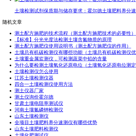
土壤检测试剂保质期与储存要求：霍尔德土壤肥料养分速
随机文章
测土配方施肥的技术流程（测土配方施肥技术的必要性）
【标准】分光光度法检测土壤含氮物质的原理
测土配方施肥仪使用说明书（测土配方施肥仪的作用）
土壤总有机碳检测仪有哪些功能（土壤总有机碳检测仪优
土壤重金属监测仪，可检测蔬菜中铅的含量
为什么要检测土壤氧化还原电位（土壤氧化还原电位测定
土壤检测仪怎么使用
江苏土壤检测仪器
四合一土壤检测仪使用方法
测土仪器厂家
测土仪询价霍尔德
甘肃土壤电阻率测试仪
河南土壤氮磷钾检测仪
山东土壤检测仪
全项目土壤肥料养分速测仪有哪些优势
山东土壤肥料检测仪
土壤化肥测试仪