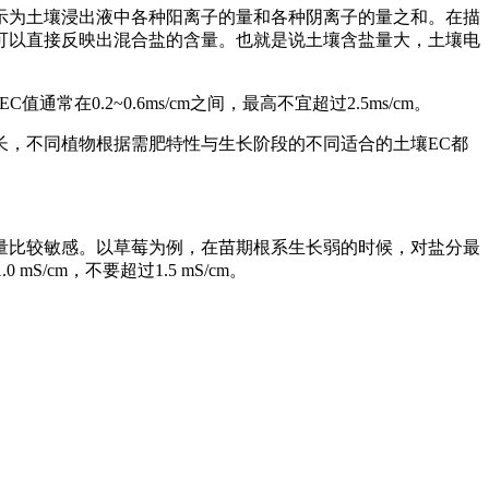
示为土壤浸出液中各种阳离子的量和各种阴离子的量之和。在描
可以直接反映出混合盐的含量。也就是说土壤含盐量大，土壤电
常在0.2~0.6ms/cm之间，最高不宜超过2.5ms/cm。
长，不同植物根据需肥特性与生长阶段的不同适合的土壤EC都
量比较敏感。以草莓为例，在苗期根系生长弱的时候，对盐分最
1.0 mS/cm，不要超过1.5 mS/cm。