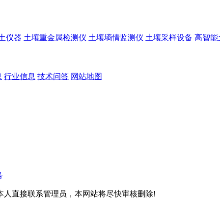
土仪器
土壤重金属检测仪
土壤墒情监测仪
土壤采样设备
高智能
息
行业信息
技术问答
网站地图
号
本人直接联系管理员，本网站将尽快审核删除!