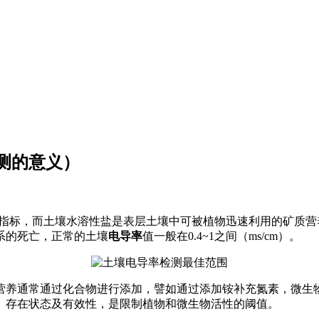
测的意义）
指标，而土壤水溶性盐是表层土壤中可被植物迅速利用的矿质营
系的死亡，正常的土壤
电导率
值一般在0.4~1之间（ms/cm）。
营养通常通过化合物进行添加，譬如通过添加铵补充氮素，微生
、存在状态及有效性，是限制植物和微生物活性的阈值。