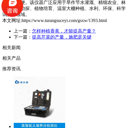
带极为方便。该仪器广泛应用于旱作节水灌溉、精细农业、林
业、地质勘探、植物培育、温室大棚种植、水利、环保、科学
试验等领域。
本文网址:https://www.turangsuceyi.com/gsxw/1393.html
上一篇：
怎样种植香蕉，才能提高产量？
下一篇：
提高芹菜的产量，施肥是关键
相关新闻
相关产品
推荐资讯