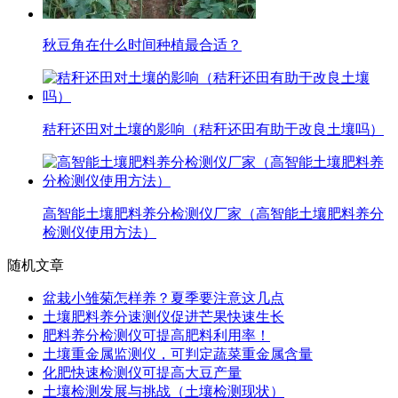
秋豆角在什么时间种植最合适？
秸秆还田对土壤的影响（秸秆还田有助于改良土壤吗）
高智能土壤肥料养分检测仪厂家（高智能土壤肥料养分
检测仪使用方法）
随机文章
盆栽小雏菊怎样养？夏季要注意这几点
土壤肥料养分速测仪促进芒果快速生长
肥料养分检测仪可提高肥料利用率！
土壤重金属监测仪，可判定蔬菜重金属含量
化肥快速检测仪可提高大豆产量
土壤检测发展与挑战（土壤检测现状）