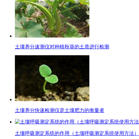
土壤养分速测仪对种植秋葵的土质进行检测
土壤养分快速检测仪是土壤肥力的衡量者
土壤呼吸测定系统的作用（土壤呼吸测定系统使用方法）