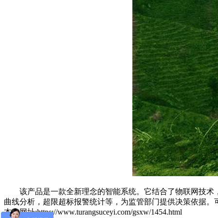
该产品是一款全新理念的智能系统。它结合了物联网技术，
曲线分析，超限超标报警统计等，为监管部门提供决策依据。
本文网址:https://www.turangsuceyi.com/gsxw/1454.html