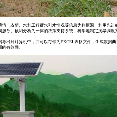
情、农情、水利工程蓄水引水情况等信息为数据源，利用先进的
询服务、预测分析为一体的决策支持系统，科学地制定抗旱调度
出到计算机中，并可以存储为EXCEL表格文件，生成数据曲
测的有效性。