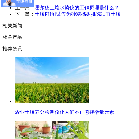
上一篇：
霍尔德土壤水势仪的工作原理是什么？
下一篇：
土壤PH测试仪为砂糖橘树挑选适宜土壤
相关新闻
相关产品
推荐资讯
农业土壤养分检测仪让人们不再忽视微量元素