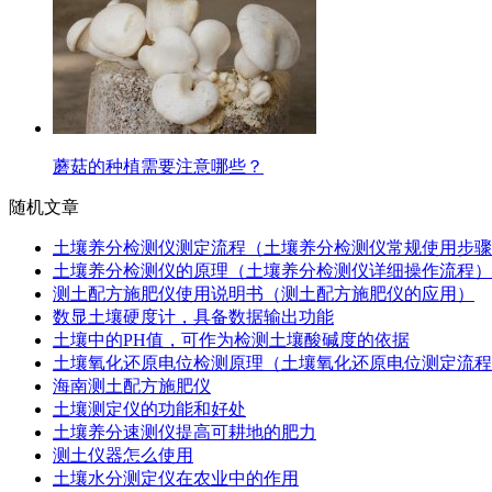
蘑菇的种植需要注意哪些？
随机文章
土壤养分检测仪测定流程（土壤养分检测仪常规使用步骤
土壤养分检测仪的原理（土壤养分检测仪详细操作流程）
测土配方施肥仪使用说明书（测土配方施肥仪的应用）
数显土壤硬度计，具备数据输出功能
土壤中的PH值，可作为检测土壤酸碱度的依据
土壤氧化还原电位检测原理（土壤氧化还原电位测定流程
海南测土配方施肥仪
土壤测定仪的功能和好处
土壤养分速测仪提高可耕地的肥力
测土仪器怎么使用
土壤水分测定仪在农业中的作用