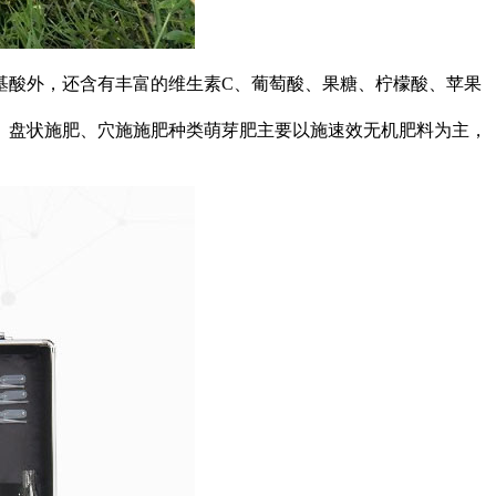
酸外，还含有丰富的维生素C、葡萄酸、果糖、柠檬酸、苹果
盘状施肥、穴施施肥种类萌芽肥主要以施速效无机肥料为主，