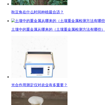
秋豆角在什么时间种植最合适？
土壤中的重金属从哪来的（土壤重金属检测方法有哪些）
光合作用测定仪对农业有多重要？