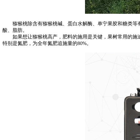
猕猴桃除含有猕猴桃碱、蛋白水解酶、单宁果胶和糖类等有机
酸、脂肪。
如果想让猕猴桃高产，肥料的施用是关键，果树常用的施追
特别是氮肥，为全年氮肥追施量的80%。