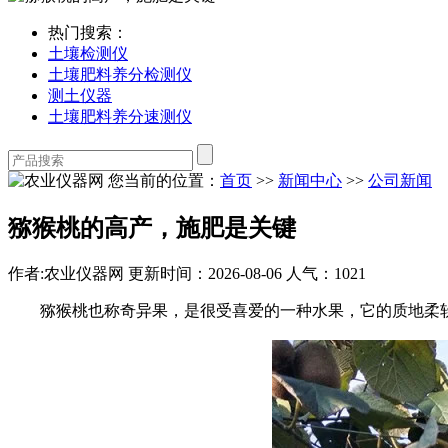
热门搜索：
土壤检测仪
土壤肥料养分检测仪
测土仪器
土壤肥料养分速测仪
您当前的位置：
首页
>>
新闻中心
>>
公司新闻
猕猴桃的高产，施肥是关键
作者:农业仪器网
更新时间：2026-08-06
人气：1021
猕猴桃也称奇异果，是很受喜爱的一种水果，它的质地柔软