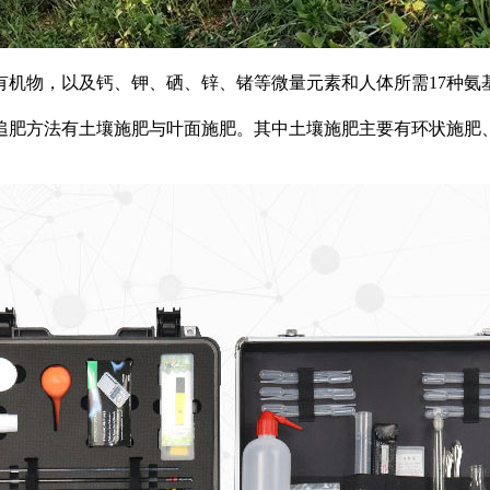
物，以及钙、钾、硒、锌、锗等微量元素和人体所需17种氨基
肥方法有土壤施肥与叶面施肥。其中土壤施肥主要有环状施肥、