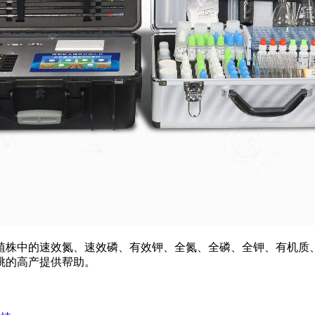
植株中的速效氮、速效磷、有效钾、全氮、全磷、全钾、有机质
桃的高产提供帮助。