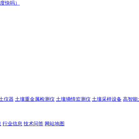
度快吗）
土仪器
土壤重金属检测仪
土壤墒情监测仪
土壤采样设备
高智能
息
行业信息
技术问答
网站地图