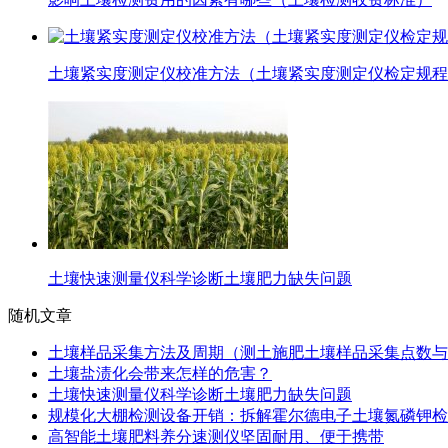
土壤紧实度测定仪校准方法（土壤紧实度测定仪检定规程
土壤快速测量仪科学诊断土壤肥力缺失问题
随机文章
土壤样品采集方法及周期（测土施肥土壤样品采集点数与
土壤盐渍化会带来怎样的危害？
土壤快速测量仪科学诊断土壤肥力缺失问题
规模化大棚检测设备开销：拆解霍尔德电子土壤氮磷钾检
高智能土壤肥料养分速测仪坚固耐用、便于携带