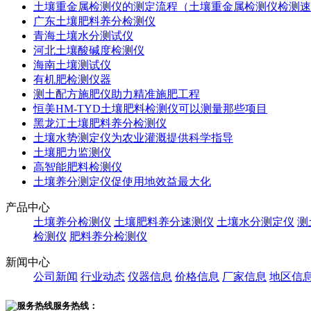
土壤重金属检测仪的测定流程（土壤重金属检测仪检测速
广东土壤肥料养分检测仪
青海土壤水分测试仪
河北土壤酸碱度检测仪
海南土壤测试仪
有机肥检测仪器
测土配方施肥仪助力精准施肥工程
恒美HM-TYD土壤肥料检测仪可以测量那些项目
黑龙江土壤肥料养分检测仪
土壤水势测定仪为农业灌溉提供科学指导
土壤肥力监测仪
高智能肥料检测仪
土壤养分测定仪促使用地效益最大化
产品中心
土壤养分检测仪
土壤肥料养分速测仪
土壤水分测定仪
测
检测仪
肥料养分检测仪
新闻中心
公司新闻
行业动态
仪器信息
价格信息
厂家信息
地区信
服务热线：