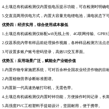
4.土壤总有机碳检测仪内置低电压提示功能，可在检测时明确
5.交直流两用供电方式，内置大容量充电锂电池，满电状态下可
优势四：经济实用，综合使用成本极低
1.土壤总有机碳检测仪标配wifi无线上传、4G联网传输、G
2.仪器系统内带有样品前处理操作视频，各种样品检测方法点
3.可设置多账户账号密码登录，高效UI交互界面。
优势五：应用场景广泛，赋能全产业链价值
1.内置作物专家施肥系统，可对百余种全国农业经济作物的目
2.内置植物营养诊断标准图谱。
3.内置新一代高速热敏打印机，无需色带。
4.土壤总有机碳检测仪内置时钟功能，方便操作时间记录，长
5.高强度PVC工程塑料手提箱设计，坚固耐用，便于携带。