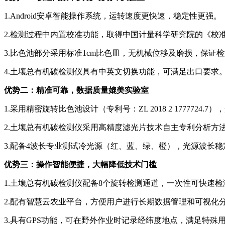
1.Android安卓智能操作系统，运转速度更快速，稳定性更强。
2.检测过程中内置校准功能，取得中国计量科学研究院的《校
3.比色池部分采用标准1cm比色皿，无机械位移及磨损，保证
4.土壤总有机碳检测仪具有中英文切换功能，可满足出口要求
优势二：精准可靠，数据质量媲美实验室
1.采用精密旋转比色池设计（专利号：ZL 2018 2 177772
2.土壤总有机碳检测仪采用高精度滤光片技术自主专利分析方法（专利号：
3.配备4波长专业测试冷光源（红、蓝、绿、橙），光源波长稳
优势三：操作智能便捷，大幅降低技术门槛
1.土壤总有机碳检测仪配备8个旋转检测通道，一次性可快速
2.配有智慧云农业平台，方便用户进行长期数据管理和可视化
3.具有GPS功能，可在野外作业时记录经纬度地点，满足特殊