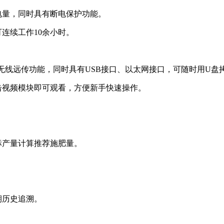
电量，同时具有断电保护功能。
连续工作10余小时。
PRS无线远传功能，同时具有USB接口、以太网接口，可随时用U盘
击视频模块即可观看，方便新手快速操作。
标产量计算推荐施肥量。
期历史追溯。