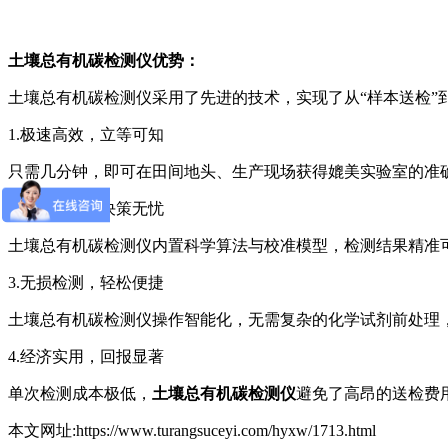
土壤总有机碳检测仪优势：
土壤总有机碳检测仪采用了先进的技术，实现了从“样本送检”到
1.极速高效，立等可知
只需几分钟，即可在田间地头、生产现场获得媲美实验室的准
2.精准可靠，决策无忧
土壤总有机碳检测仪内置科学算法与校准模型，检测结果精准
3.无损检测，轻松便捷
土壤总有机碳检测仪操作智能化，无需复杂的化学试剂前处理
4.经济实用，回报显著
单次检测成本极低，
土壤总有机碳检测仪
避免了高昂的送检费
本文网址:https://www.turangsuceyi.com/hyxw/1713.html