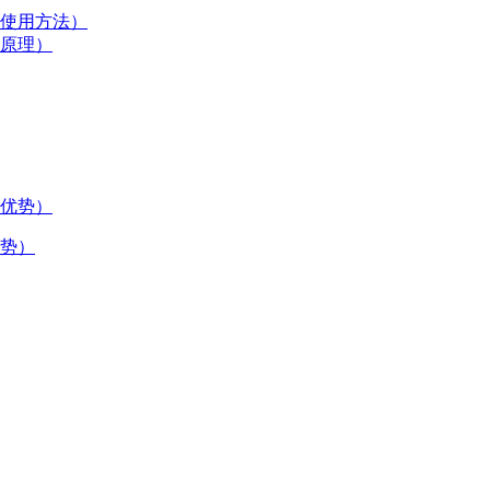
使用方法）
原理）
势）