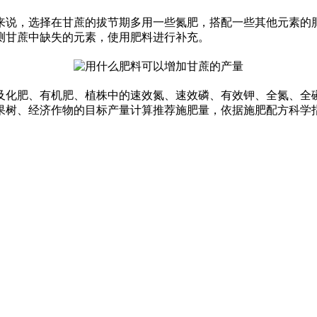
说，选择在甘蔗的拔节期多用一些氮肥，搭配一些其他元素的肥
测甘蔗中缺失的元素，使用肥料进行补充。
及化肥、有机肥、植株中的速效氮、速效磷、有效钾、全氮、全
果树、经济作物的目标产量计算推荐施肥量，依据施肥配方科学