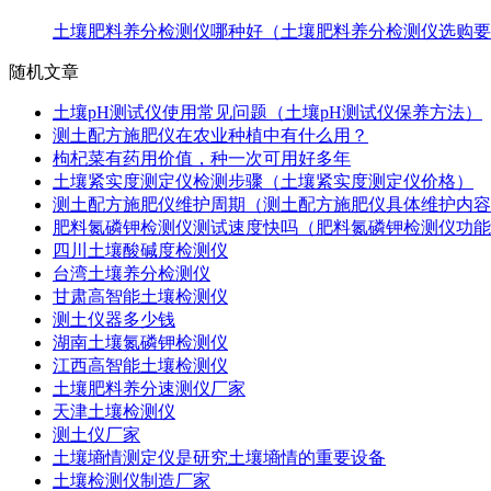
土壤肥料养分检测仪哪种好（土壤肥料养分检测仪选购要
随机文章
土壤pH测试仪使用常见问题（土壤pH测试仪保养方法）
测土配方施肥仪在农业种植中有什么用？
枸杞菜有药用价值，种一次可用好多年
土壤紧实度测定仪检测步骤（土壤紧实度测定仪价格）
测土配方施肥仪维护周期（测土配方施肥仪具体维护内容
肥料氮磷钾检测仪测试速度快吗（肥料氮磷钾检测仪功能
四川土壤酸碱度检测仪
台湾土壤养分检测仪
甘肃高智能土壤检测仪
测土仪器多少钱
湖南土壤氮磷钾检测仪
江西高智能土壤检测仪
土壤肥料养分速测仪厂家
天津土壤检测仪
测土仪厂家
土壤墒情测定仪是研究土壤墒情的重要设备
土壤检测仪制造厂家