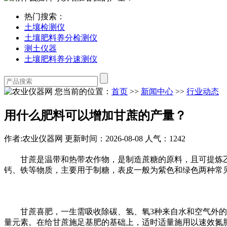
热门搜索：
土壤检测仪
土壤肥料养分检测仪
测土仪器
土壤肥料养分速测仪
您当前的位置：
首页
>>
新闻中心
>>
行业动态
用什么肥料可以增加甘蔗的产量？
作者:农业仪器网
更新时间：2026-08-08
人气：1242
甘蔗是温带和热带农作物，是制造蔗糖的原料，且可提炼乙
钙、铁等物质，主要用于制糖，表皮一般为紫色和绿色两种常
甘蔗喜肥，一生需吸收除碳、氢、氧3种来自水和空气外的其
量元素。在给甘蔗施足基肥的基础上，适时适量施用以速效氮