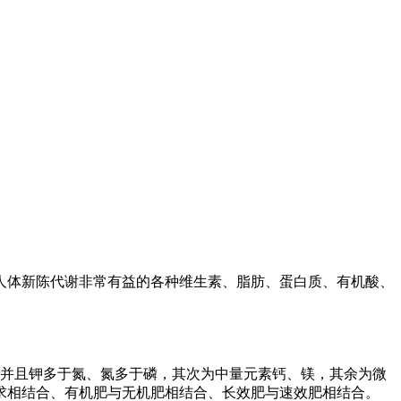
体新陈代谢非常有益的各种维生素、脂肪、蛋白质、有机酸、
并且钾多于氮、氮多于磷，其次为中量元素钙、镁，其余为微
求相结合、有机肥与无机肥相结合、长效肥与速效肥相结合。