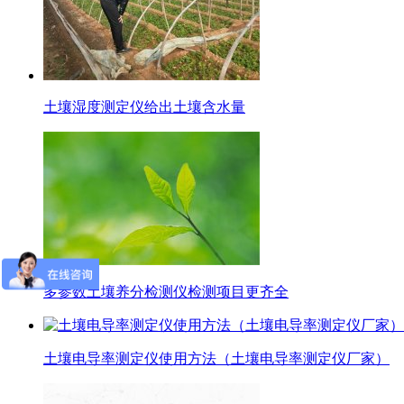
土壤湿度测定仪给出土壤含水量
多参数土壤养分检测仪检测项目更齐全
土壤电导率测定仪使用方法（土壤电导率测定仪厂家）