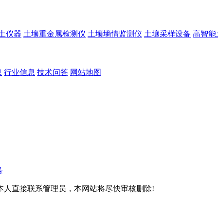
土仪器
土壤重金属检测仪
土壤墒情监测仪
土壤采样设备
高智能
息
行业信息
技术问答
网站地图
号
本人直接联系管理员，本网站将尽快审核删除!