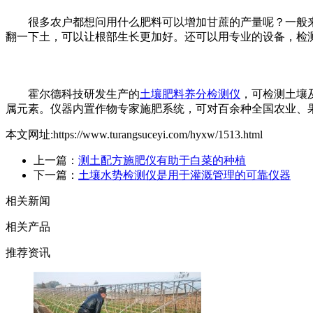
很多农户都想问用什么肥料可以增加甘蔗的产量呢？一般来
翻一下土，可以让根部生长更加好。还可以用专业的设备，检
霍尔德科技研发生产的
土壤肥料养分检测仪
，可检测土壤
属元素。仪器内置作物专家施肥系统，可对百余种全国农业、
本文网址:https://www.turangsuceyi.com/hyxw/1513.html
上一篇：
测土配方施肥仪有助于白菜的种植
下一篇：
土壤水势检测仪是用于灌溉管理的可靠仪器
相关新闻
相关产品
推荐资讯