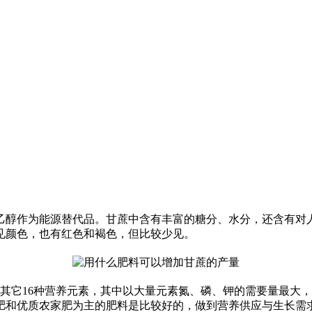
醇作为能源替代品。甘蔗中含有丰富的糖分、水分，还含有对人
见颜色，也有红色和褐色，但比较少见。
它16种营养元素，其中以大量元素氮、磷、钾的需要量最大，
肥和优质农家肥为主的肥料是比较好的，做到营养供应与生长需