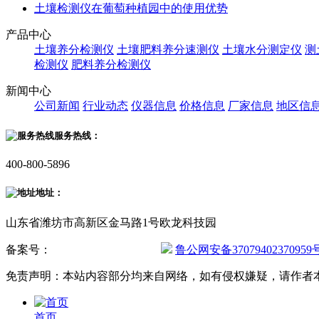
土壤检测仪在葡萄种植园中的使用优势
产品中心
土壤养分检测仪
土壤肥料养分速测仪
土壤水分测定仪
测
检测仪
肥料养分检测仪
新闻中心
公司新闻
行业动态
仪器信息
价格信息
厂家信息
地区信
服务热线：
400-800-5896
地址：
山东省潍坊市高新区金马路1号欧龙科技园
备案号：
鲁ICP备20019587号-2
鲁公网安备37079402370959
免责声明：本站内容部分均来自网络，如有侵权嫌疑，请作者
首页