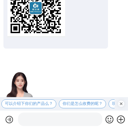
可以介绍下你们的产品么？
你们是怎么收费的呢？
现在有