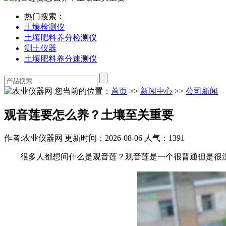
热门搜索：
土壤检测仪
土壤肥料养分检测仪
测土仪器
土壤肥料养分速测仪
您当前的位置：
首页
>>
新闻中心
>>
公司新闻
观音莲要怎么养？土壤至关重要
作者:农业仪器网
更新时间：2026-08-06
人气：1391
很多人都想问什么是观音莲？观音莲是一个很普通但是很漂