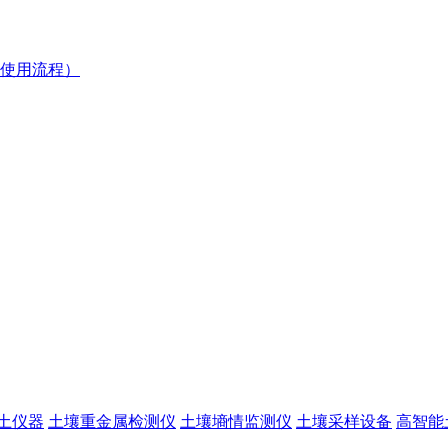
使用流程）
土仪器
土壤重金属检测仪
土壤墒情监测仪
土壤采样设备
高智能