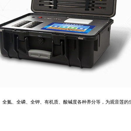
、全氮、全磷、全钾、有机质、酸碱度各种养分等，为观音莲的