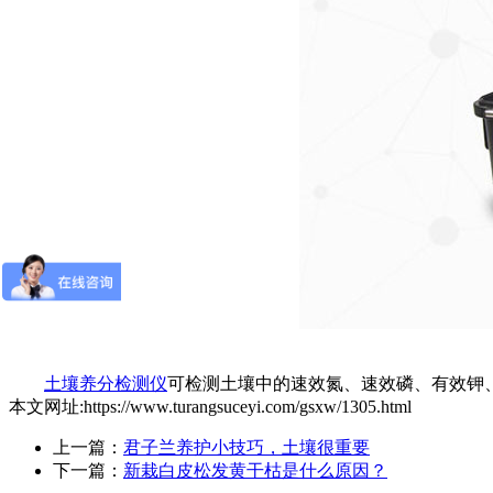
土壤养分检测仪
可检测土壤中的速效氮、速效磷、有效钾
本文网址:https://www.turangsuceyi.com/gsxw/1305.html
上一篇：
君子兰养护小技巧，土壤很重要
下一篇：
新栽白皮松发黄干枯是什么原因？